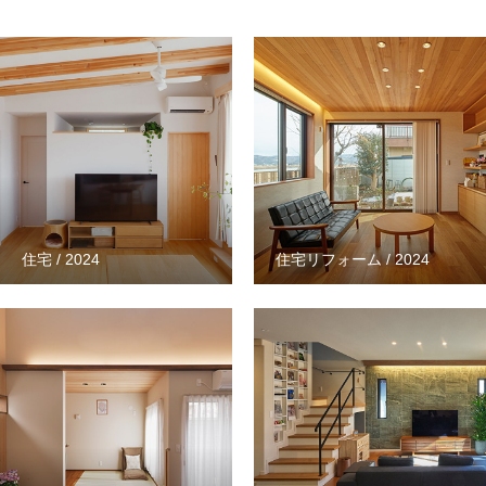
RECRUIT
採用情報
CONTACT
お問い合わせ
COMPANY
WORKS
CONVERSION
RECRUIT
住宅 / 2024
住宅リフォーム / 2024