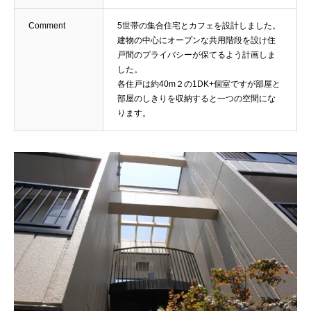
Comment
5世帯の集合住宅とカフェを設計しました。
建物の中心にオープンな共用階段を設け住
戸間のプライバシーが保てるよう計画しま
した。
各住戸は約40m２の1DK+個室ですが部屋と
部屋のしきりを収納すると一つの空間にな
ります。