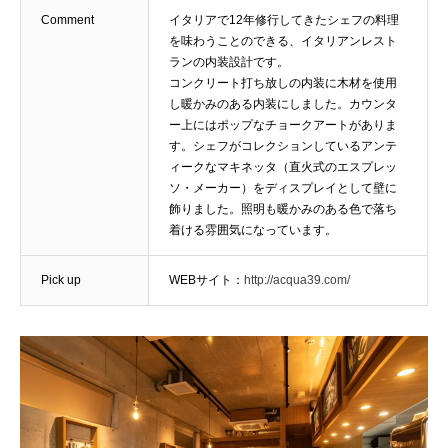
Comment
イタリアで12年修行してきたシェフの料理
を味わうことのできる、イタリアンレスト
ランの内装設計です。
コンクリート打ち放しの内装に木材を使用
し暖かみのある内装にしました。カウンタ
ー上にはポップなチョークアートがありま
す。シェフがコレクションしているアンテ
ィークなマキネッタ（直火式のエスプレッ
ソ・メーカー）をディスプレイとして壁に
飾りました。照明も暖かみのある色で落ち
着ける雰囲気になっています。
Pick up
WEBサイト：
http://acqua39.com/