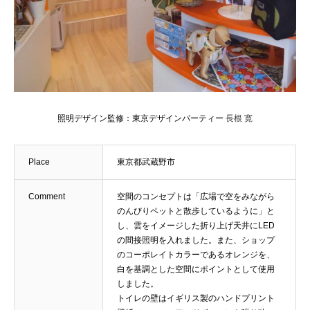
照明デザイン監修：東京デザインパーティー
長根 寛
Place
東京都武蔵野市
Comment
空間のコンセプトは「広場で空をみながら
のんびりペットと散歩しているように」と
し、雲をイメージした折り上げ天井にLED
の間接照明を入れました。また、ショップ
のコーポレイトカラーであるオレンジを、
白を基調とした空間にポイントとして使用
しました。
トイレの壁はイギリス製のハンドプリント