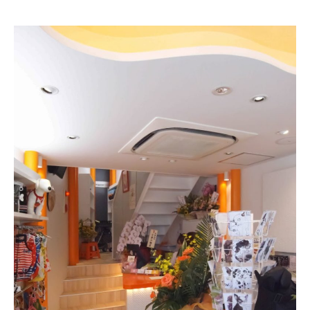
RECRUIT
採用情報
CONTACT
お問い合わせ
COMPANY
WORKS
CONVERSION
RECRUIT