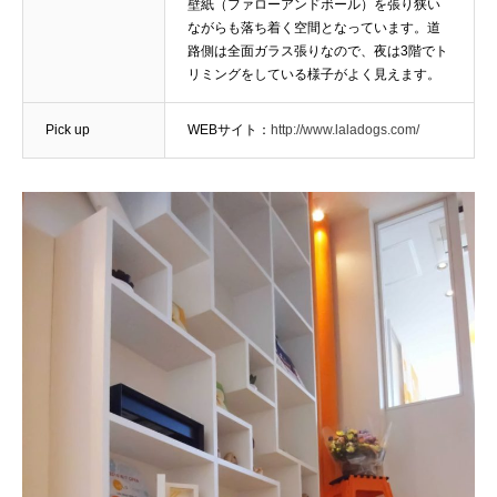
壁紙（ファローアンドボール）を張り狭い
ながらも落ち着く空間となっています。道
路側は全面ガラス張りなので、夜は3階でト
リミングをしている様子がよく見えます。
Pick up
WEBサイト：
http://www.laladogs.com/